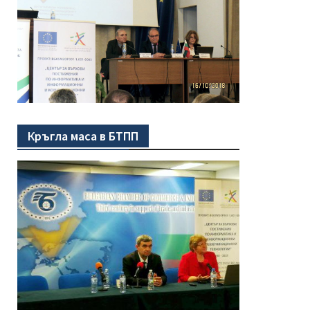
Кръгла маса в БТПП