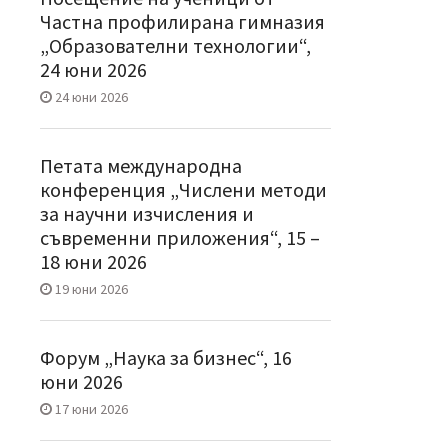
Частна профилирана гимназия
„Образователни технологии“,
24 юни 2026
24 юни 2026
Петата международна
конференция „Числени методи
за научни изчисления и
съвременни приложения“, 15 –
18 юни 2026
19 юни 2026
Форум „Наука за бизнес“, 16
юни 2026
17 юни 2026