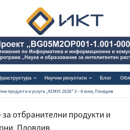
фраструктура
Научни резултати
Блог
Обя
и продукти и услуги „ХЕМУС 2026” 3 – 6 юни, Пловдив
за отбранителни продукти и
 юни, Пловдив