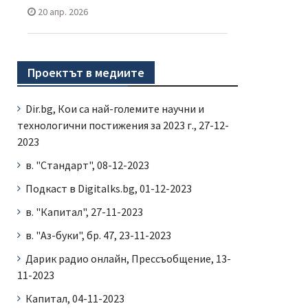
20 апр. 2026
Проектът в медиите
Dir.bg, Кои са най-големите научни и
технологични постижения за 2023 г., 27-12-
2023
в. "Стандарт", 08-12-2023
Подкаст в Digitalks.bg, 01-12-2023
в. "Капитал", 27-11-2023
в. "Аз-буки", бр. 47, 23-11-2023
Дарик радио онлайн, Прессъобщение, 13-
11-2023
Капитал, 04-11-2023