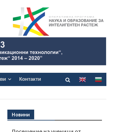
ви
Контакти
Новини
Посещение на ученици от