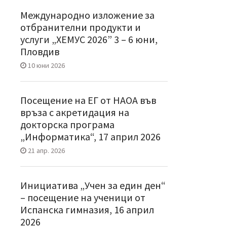
Международно изложение за
отбранителни продукти и
услуги „ХЕМУС 2026” 3 – 6 юни,
Пловдив
10 юни 2026
Посещение на ЕГ от НАОА във
връза с акретидация на
докторска програма
„Информатика“, 17 април 2026
21 апр. 2026
Инициатива „Учен за един ден“
– посещение на ученици от
Испанска гимназия, 16 април
2026